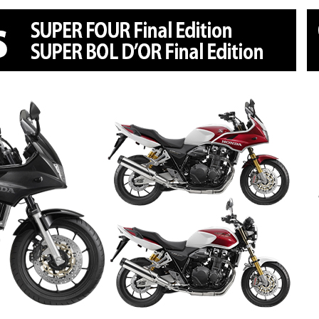
ドリーム 草加
ホンダドリーム 新座
県
ドリーム 水戸北