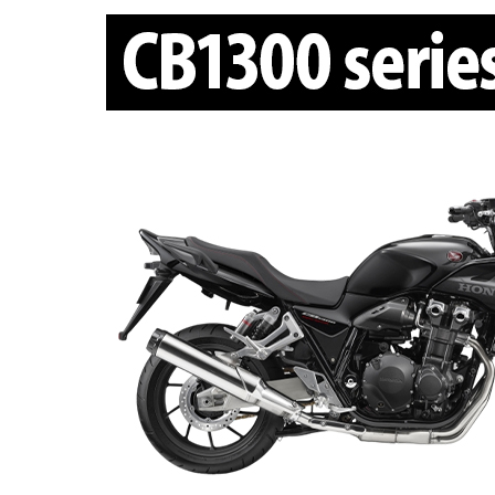
ホンダ
茨城
ホンダ