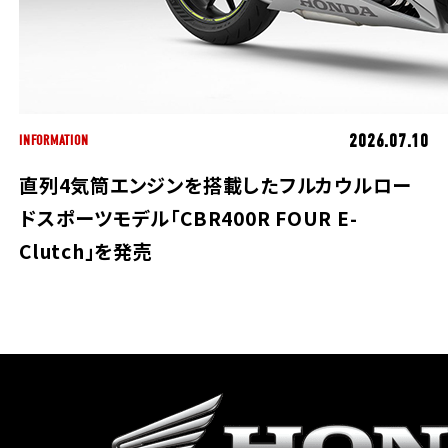
2026.07.10
INFORMATION
直列4気筒エンジンを搭載したフルカウルロー
ドスポーツモデル「CBR400R FOUR E-
Clutch」を発売