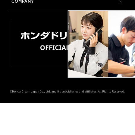
COMPANY
©Honda Dream Japan Co., Ltd. and its subsidiaries and affiliates. All Rights Reserved.