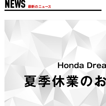
NEWS
ホンダドリーム 横浜緑
最新のニュース
ホンダドリーム 姫路
ホンダドリーム 西宮甲子園
千葉県
ホンダドリーム 船橋
奈良県
ホンダドリーム 松戸
ホンダドリーム 奈良
ホンダドリーム 蘇我
埼玉県
ホンダドリーム ふかや花園
ホンダドリーム 鴻巣