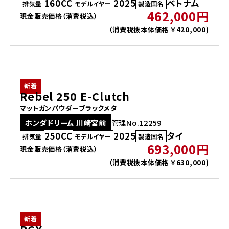
160CC
2025
ベトナム
排気量
モデルイヤー
製造国名
462,000円
現金販売価格（消費税込）
（消費税抜本体価格 ￥420,000)
新着
Rebel 250 E-Clutch
マットガンパウダーブラックメタ
ホンダドリーム 川崎宮前
管理No.12259
250CC
2025
タイ
排気量
モデルイヤー
製造国名
693,000円
現金販売価格（消費税込）
（消費税抜本体価格 ￥630,000)
新着