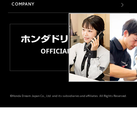
COMPANY
©Honda Dream Japan Co., Ltd. and its subsidiaries and affiliates. All Rights Reserved.