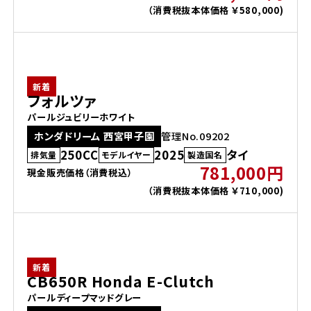
（消費税抜本体価格 ￥580,000)
新着
フォルツァ
パールジュビリーホワイト
ホンダドリーム 西宮甲子園
管理No.09202
250CC
2025
タイ
排気量
モデルイヤー
製造国名
781,000円
現金販売価格（消費税込）
（消費税抜本体価格 ￥710,000)
新着
CB650R Honda E-Clutch
パールディープマッドグレー