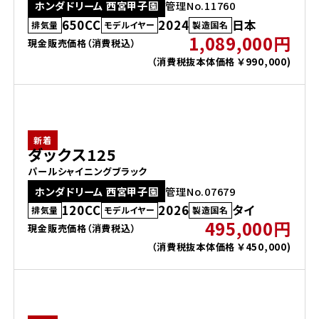
ホンダドリーム 西宮甲子園
管理No.11760
650CC
2024
日本
排気量
モデルイヤー
製造国名
1,089,000円
現金販売価格（消費税込）
（消費税抜本体価格 ￥990,000)
新着
ダックス125
パールシャイニングブラック
ホンダドリーム 西宮甲子園
管理No.07679
120CC
2026
タイ
排気量
モデルイヤー
製造国名
495,000円
現金販売価格（消費税込）
（消費税抜本体価格 ￥450,000)