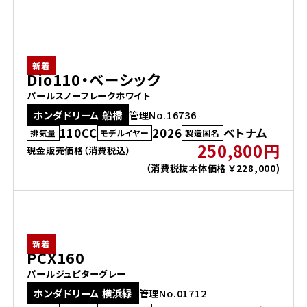
新着
Dio110・ベーシック
パールスノーフレークホワイト
ホンダドリーム 船橋
管理No.16736
110CC
2026
ベトナム
排気量
モデルイヤー
製造国名
250,800円
現金販売価格（消費税込）
（消費税抜本体価格 ￥228,000)
新着
PCX160
パールジュピターグレー
ホンダドリーム 横浜緑
管理No.01712