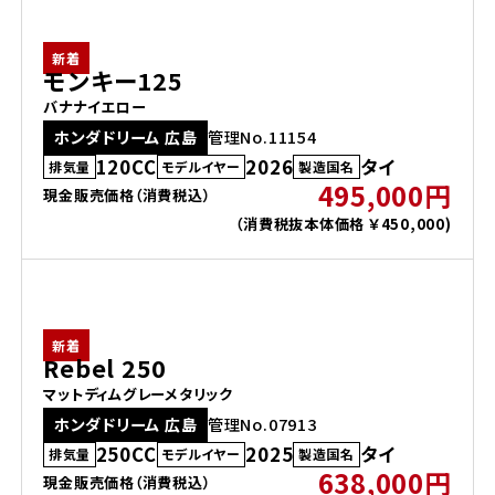
新着
モンキー125
バナナイエロー
ホンダドリーム 広島
管理No.11154
120CC
2026
タイ
排気量
モデルイヤー
製造国名
495,000円
現金販売価格（消費税込）
（消費税抜本体価格 ￥450,000)
新着
Rebel 250
マットディムグレーメタリック
ホンダドリーム 広島
管理No.07913
250CC
2025
タイ
排気量
モデルイヤー
製造国名
638,000円
現金販売価格（消費税込）