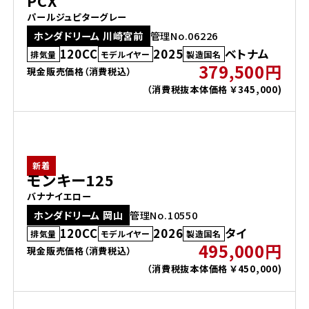
PCX
パールジュピターグレー
ホンダドリーム 川崎宮前
管理No.06226
120CC
2025
ベトナム
排気量
モデルイヤー
製造国名
379,500円
現金販売価格（消費税込）
（消費税抜本体価格 ￥345,000)
新着
モンキー125
バナナイエロー
ホンダドリーム 岡山
管理No.10550
120CC
2026
タイ
排気量
モデルイヤー
製造国名
495,000円
現金販売価格（消費税込）
（消費税抜本体価格 ￥450,000)