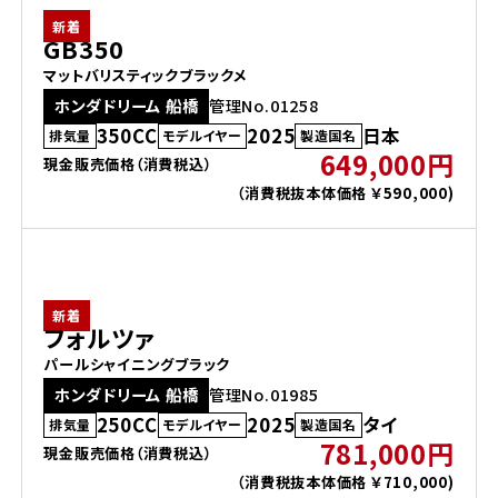
新着
GB350
マットバリスティックブラックメ
ホンダドリーム 船橋
管理No.01258
350CC
2025
日本
排気量
モデルイヤー
製造国名
649,000円
現金販売価格（消費税込）
（消費税抜本体価格 ￥590,000)
新着
フォルツァ
パールシャイニングブラック
ホンダドリーム 船橋
管理No.01985
250CC
2025
タイ
排気量
モデルイヤー
製造国名
781,000円
現金販売価格（消費税込）
（消費税抜本体価格 ￥710,000)