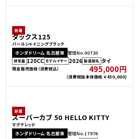
ホンダドリーム 所沢
新着
ホンダドリーム 大宮
ダックス125
パールシャイニングブラック
ホンダドリーム 狭山
ホンダドリーム 名古屋東
管理No.00720
120CC
2026
タイ
排気量
モデルイヤー
製造国名
ホンダドリーム 東浦和
495,000円
現金販売価格（消費税込）
（消費税抜本体価格 ￥450,000)
ホンダドリーム 草加
ホンダドリーム 新座
新着
スーパーカブ 50 HELLO KITTY
茨城県
マグナレッド
ホンダドリーム 名古屋東
管理No.17976
ホンダドリーム 水戸北