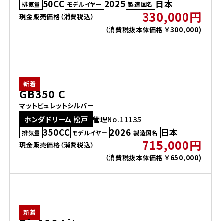
50CC
2025
日本
排気量
モデルイヤー
製造国名
330,000円
現金販売価格（消費税込）
（消費税抜本体価格 ￥300,000)
新着
GB350 C
マットビュレットシルバー
ホンダドリーム 松戸
管理No.11135
350CC
2026
日本
排気量
モデルイヤー
製造国名
715,000円
現金販売価格（消費税込）
（消費税抜本体価格 ￥650,000)
新着