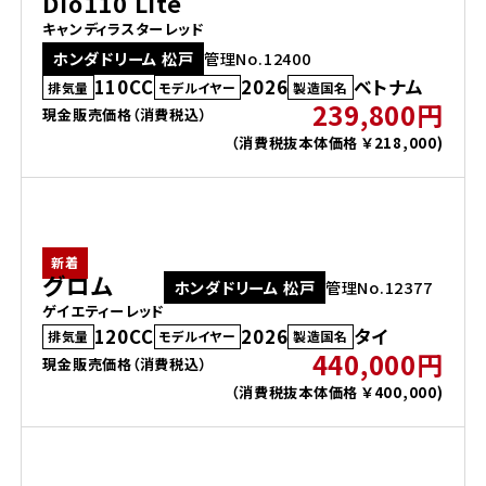
Dio110 Lite
キャンディラスターレッド
ホンダドリーム 松戸
管理No.12400
110CC
2026
ベトナム
排気量
モデルイヤー
製造国名
239,800円
現金販売価格（消費税込）
（消費税抜本体価格 ￥218,000)
新着
グロム
ホンダドリーム 松戸
管理No.12377
ゲイエティーレッド
120CC
2026
タイ
排気量
モデルイヤー
製造国名
440,000円
現金販売価格（消費税込）
（消費税抜本体価格 ￥400,000)