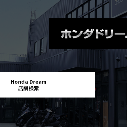
Honda Dream
店舗検索