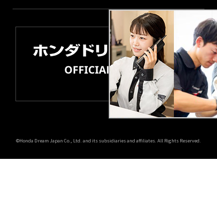
©Honda Dream Japan Co., Ltd. and its subsidiaries and affiliates. All Rights Reserved.