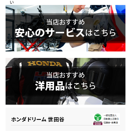
い
ホンダドリーム 横浜緑
ホンダドリーム 姫路
ホンダドリーム 西宮甲子園
千葉県
ホンダドリーム 船橋
奈良県
ホンダドリーム 松戸
ホンダドリーム 奈良
ホンダドリーム 蘇我
埼玉県
ホンダドリーム ふかや花園
ホンダドリーム 世田谷
ホンダドリーム 鴻巣