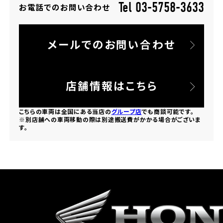
Tel 03-5758-3633
お電話でのお問い合わせ
ホンダドリーム 所沢
メールでのお問い合わせ
ホンダドリーム 大宮
ホンダドリーム 狭山
店舗情報はこちら
ホンダドリーム 東浦和
こちらの車両は全国にある当店の
グループ店
でも商談可能です。
※別店舗への車両移動の際は別途搬送費がかかる場合がございま
す。
ホンダドリーム 草加
ホンダドリーム 新座
茨城県
ホンダドリーム 水戸北