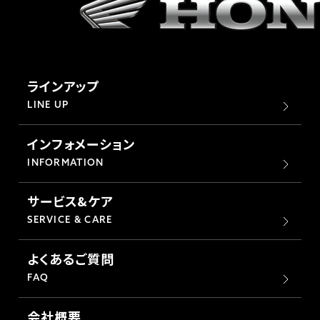
ラインアップ
LINE UP
インフォメーション
INFORMATION
サービス&ケア
SERVICE & CARE
よくあるご質問
FAQ
会社概要