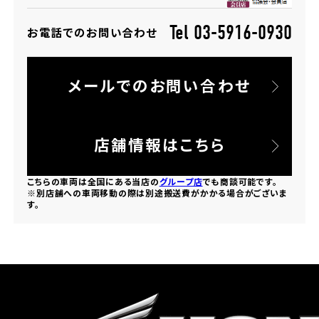
Tel 03-5916-0930
お電話でのお問い合わせ
ホンダドリーム 所沢
ホンダドリーム 大宮
メールでのお問い合わせ
ホンダドリーム 狭山
店舗情報はこちら
ホンダドリーム 東浦和
こちらの車両は全国にある当店の
グループ店
でも商談可能です。
ホンダドリーム 草加
※別店舗への車両移動の際は別途搬送費がかかる場合がございま
す。
ホンダドリーム 新座
茨城県
ホンダドリーム 水戸北