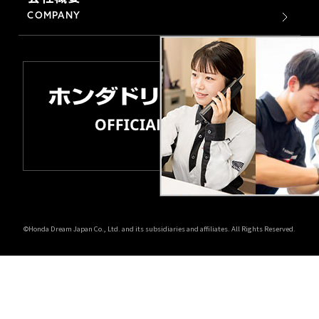
COMPANY
©Honda Dream Japan Co., Ltd. and its subsidiaries and affiliates. All Rights Reserved.