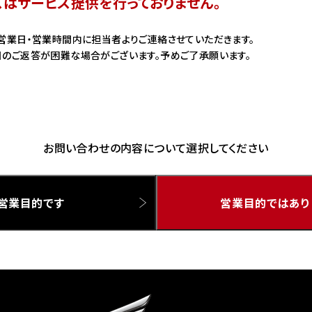
スはサービス提供を行っておりません。
ドリーム 草加
ホンダドリーム 新座
営業日・営業時間内に担当者よりご連絡させていただきます。
のご返答が困難な場合がございます。予めご了承願います。
県
ドリーム 水戸北
お問い合わせの内容について選択してください
営業目的です
営業目的ではあり