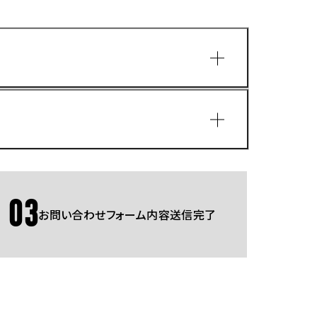
園
03
お問い合わせフォーム内容送信完了
Gmailをご利用の方