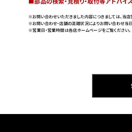
■部品の検索・見積り・取付等アドバイ
ホンダ
お問い合わせいただきました内容につきましては、当店
お問い合わせ・店舗の混雑状況によりお問い合わせ当日
茨城
営業日・営業時間は各店ホームページをご覧ください。
ホンダ