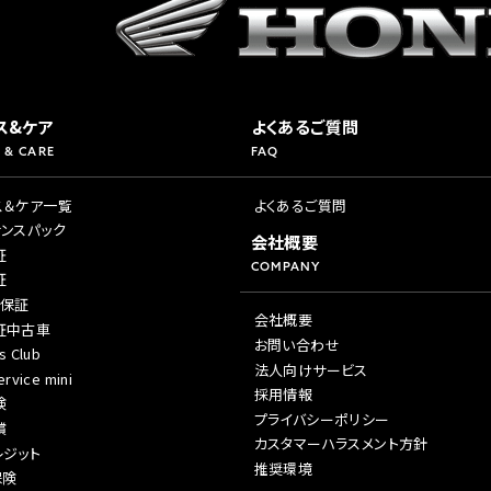
ス&ケア
よくあるご質問
 & CARE
FAQ
ス＆ケア一覧
よくあるご質問
ナンスパック
会社概要
証
COMPANY
証
年保証
会社概要
証中古車
お問い合わせ
s Club
法人向けサービス
rvice mini
採用情報
険
プライバシーポリシー
償
カスタマーハラスメント方針
レジット
推奨環境
保険