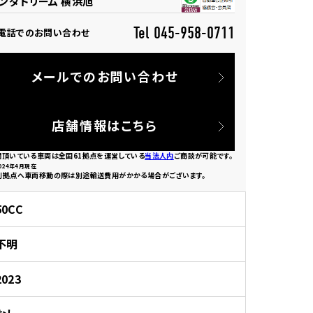
ンダドリーム 横浜旭
Tel 045-958-0711
電話でのお問い合わせ
メールでのお問い合わせ
園
店舗情報はこちら
欄頂いている車両は全国61拠点を運営している
当法人内
ご商談が可能です。
024年4月現在
別拠点へ車両移動の際は別途輸送費用がかかる場合がございます。
50CC
不明
2023