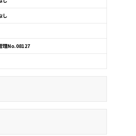
なし
なし
管理No.08127