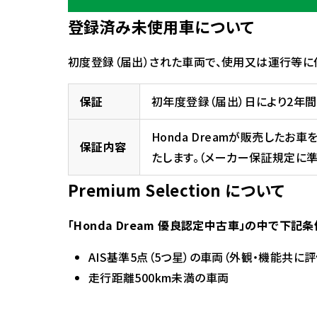
登録済み未使用車について
初度登録（届出）された車両で、使用又は運行等
保証
初年度登録（届出）日により2年
Honda Dreamが販売し
保証内容
たします。（メーカー保証規定に準
Premium Selection について
「Honda Dream 優良認定中古車」の中で下
AIS基準5点（5つ星）の車両
（外観・機能共に
走行距離500km未満の車両