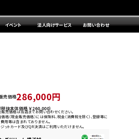
イベント
法人向けサービス
お問い合わせ
286,000円
販売価格
税抜本体価格 ￥260,000）
金販売価格は当店までお問い合わせください。
両価格（現金販売価格）には保険料、税金（消費税を除く）、登録等に
う費用等は含まれておりません。
レジットカード及びQR決済はご利用いただけません。