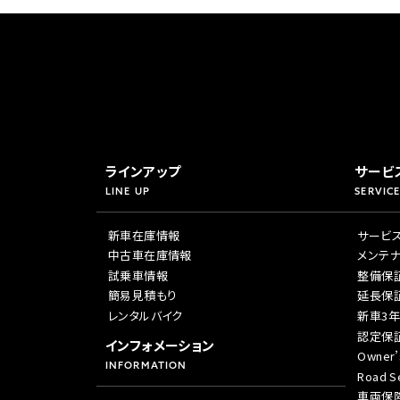
ラインアップ
サービ
LINE UP
SERVICE
新車在庫情報
サービ
中古車在庫情報
メンテ
試乗車情報
整備保
簡易見積もり
延長保
レンタルバイク
新車3
認定保
インフォメーション
Owner’
INFORMATION
Road Se
車両保