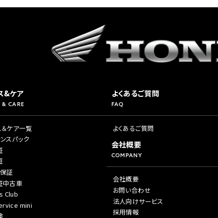
ス&ケア
よくあるご質問
 & CARE
FAQ
ス＆ケア一覧
よくあるご質問
ナンスパック
会社概要
証
COMPANY
証
年保証
会社概要
証中古車
お問い合わせ
s Club
法人向けサービス
rvice mini
採用情報
険