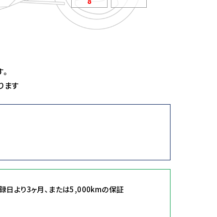
8
す。
ります
登録日より3ヶ月、または5,000kmの保証