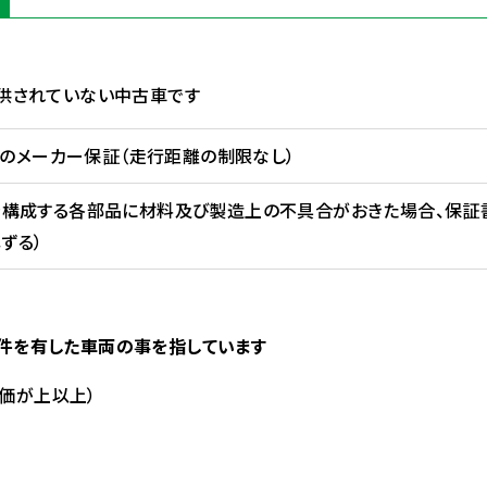
に供されていない中古車です
間のメーカー保証（走行距離の制限なし）
たお車を構成する各部品に材料及び製造上の不具合がおきた場合、保
ずる）
記条件を有した車両の事を指しています
評価が上以上）