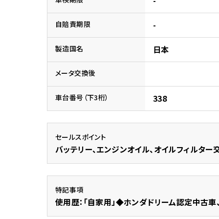
-
ホンダ
自賠責期限
-
茨城
製造国名
日本
ホンダ
メータ交換後
車台番号（下3桁）
338
セールスポイント
バッテリー、エンジンオイル、オイルフィルター
特記事項
使用歴：「自家用」◆ホンダドリーム認定中古車