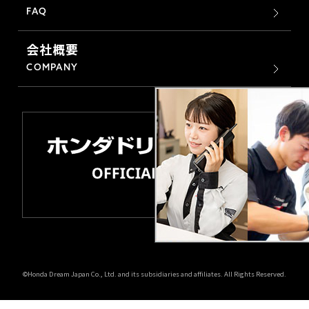
FAQ
会社概要
COMPANY
©Honda Dream Japan Co., Ltd. and its subsidiaries and affiliates. All Rights Reserved.