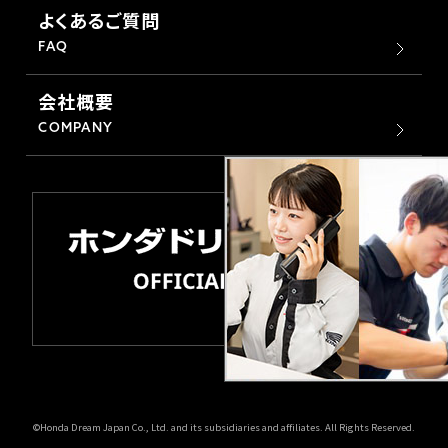
よくあるご質問
FAQ
会社概要
COMPANY
©Honda Dream Japan Co., Ltd. and its subsidiaries and affiliates. All Rights Reserved.