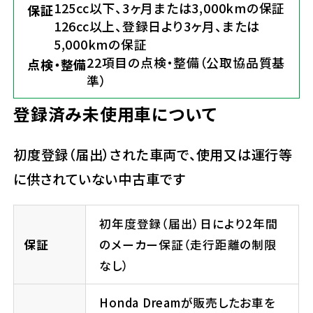
125cc以下、3ヶ月または3,000kmの保証
保証
126cc以上、登録日より3ヶ月、または
5,000kmの保証
22項目の点検・整備（公取協品質基
点検・整備
準）
登録済み未使用車について
初度登録（届出）された車両で、使用又は運行等
に供されていない中古車です
初年度登録（届出）日により2年間
保証
のメーカー保証（走行距離の制限
なし）
Honda Dreamが販売したお車を