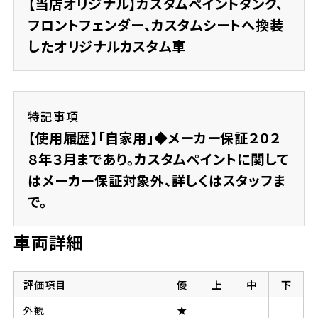
【当店オリジナル】カスタムペイントタンク、
フロントフェンダー、カスタムシートへ換装
したオリジナルカスタム車
特記事項
【使用履歴】「自家用」◆メーカー保証２０２
８年３月まであり。カスタムペイントに関して
はメーカー保証対象外、詳しくはスタッフま
で。
車両詳細
評価項目
優
上
中
下
外観
★