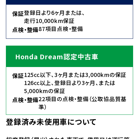
登録日より6ヶ月または、
保証
走行10,000km保証
87項目点検・整備
点検・整備
Honda Dream認定中古車
125cc以下、3ヶ月または3,000kmの保証
保証
126cc以上、登録日より3ヶ月、または
5,000kmの保証
22項目の点検・整備（公取協品質基
点検・整備
準）
登録済み未使用車について