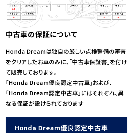
Fホイル
カウルR
フレーム
EG
ステップ
EX
サイレL
サイレR
A1
Fタイヤ
UNカウル
Rタイヤ
Rホイル
8
8
A1
中古車の保証について
Honda Dreamは独自の厳しい点検整備の審査
をクリアしたお車のみに、「中古車保証書」を付け
て販売しております。
「Honda Dream優良認定中古車」および、
「Honda Dream認定中古車」にはそれぞれ、異
なる保証が設けられております
Honda Dream優良認定中古車