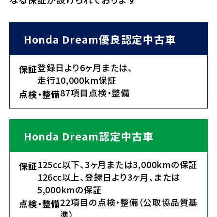
Honda Dream優良認定中古車
登録日より6ヶ月または、
保証
走行10,000km保証
87項目点検・整備
点検・整備
Honda Dream認定中古車
125cc以下、3ヶ月または3,000kmの保証
保証
126cc以上、登録日より3ヶ月、または
5,000kmの保証
22項目の点検・整備（公取協品質基
点検・整備
準）