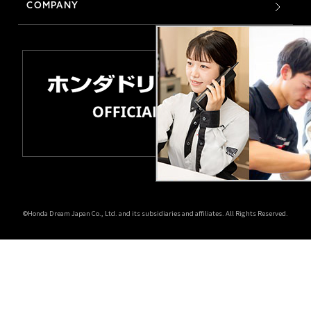
COMPANY
©Honda Dream Japan Co., Ltd. and its subsidiaries and affiliates. All Rights Reserved.