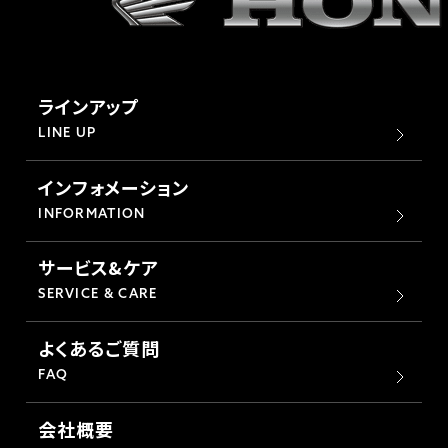
ラインアップ
LINE UP
インフォメーション
INFORMATION
サービス&ケア
SERVICE & CARE
よくあるご質問
FAQ
会社概要