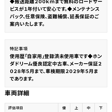
◆搬送距離２００ｋｍまで無料のロードサー
ビスが１年付いて安心です。◆メンテナンス
パック、任意保険、盗難補償、延長保証のご
案内いたします。
特記事項
使用歴「自家用」登録済未使用車です◆ホン
ダドリーム優良認定中古車、メーカー保証２
０２８年５月まで、車検期限２０２９年５月ま
であります。
車両詳細
評価項目
優
上
中
下