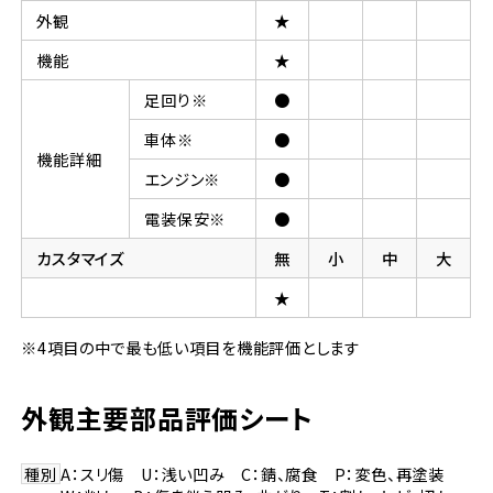
外観
★
機能
★
足回り※
●
車体※
●
機能詳細
エンジン※
●
電装保安※
●
カスタマイズ
無
小
中
大
★
※4項目の中で最も低い項目を機能評価とします
外観主要部品評価シート
種別
A：スリ傷 U：浅い凹み C：錆、腐食 P：変色、再塗装