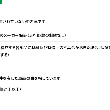
に供されていない中古車です
間のメーカー保証（走行距離の制限なし）
たお車を構成する各部品に材料及び製造上の不具合がおきた場合、保
ずる）
記条件を有した車両の事を指しています
評価が上以上）