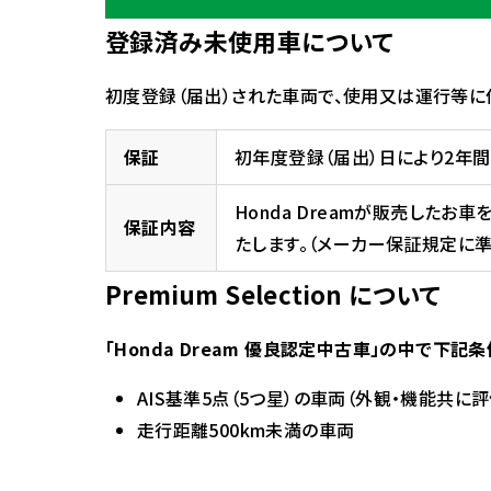
登録済み未使用車について
初度登録（届出）された車両で、使用又は運行等
保証
初年度登録（届出）日により2年
Honda Dreamが販売し
保証内容
たします。（メーカー保証規定に準
Premium Selection について
「Honda Dream 優良認定中古車」の中で下
AIS基準5点（5つ星）の車両
（外観・機能共に
走行距離500km未満の車両