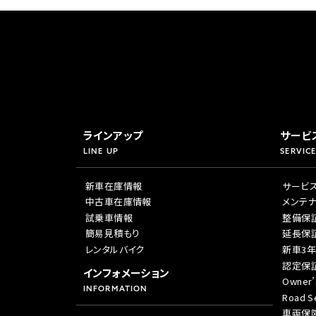
ラインアップ
サービ
LINE UP
SERVICE
新車在庫情報
サービ
中古車在庫情報
メンテ
試乗車情報
整備保
簡易見積もり
延長保
レンタルバイク
新車3
認定保
インフォメーション
Owner’
INFORMATION
Road Se
車両保