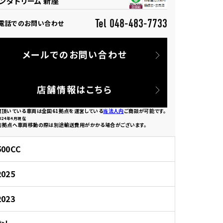
ンダドリーム 新座
Tel 048-483-7733
電話でのお問い合わせ
メールでのお問い合わせ
園
店舗情報はこちら
欄頂いている車両は全国61拠点を運営している
当法人内
ご商談が可能です。
024年4月現在
別拠点へ車両移動の際は別途輸送費用がかかる場合がございます。
500CC
2025
2023