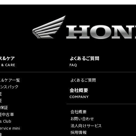
ス&ケア
よくあるご質問
 & CARE
FAQ
ス＆ケア一覧
よくあるご質問
ナンスパック
会社概要
証
COMPANY
証
年保証
会社概要
証中古車
お問い合わせ
s Club
法人向けサービス
rvice mini
採用情報
険