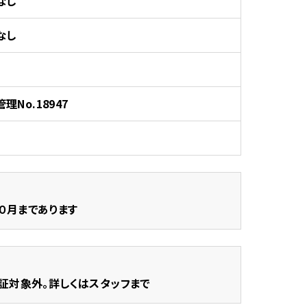
なし
なし
管理No.18947
０月まであります
証対象外。詳しくはスタッフまで