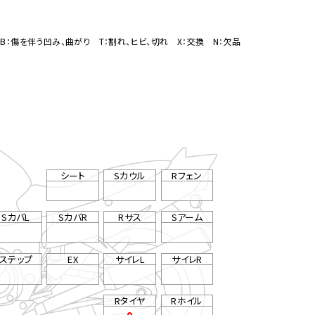
B：傷を伴う凹み、曲がり T：割れ、ヒビ、切れ X：交換 N：欠品
シート
Sカウル
Rフェン
SカバL
SカバR
Rサス
Sアーム
ステップ
EX
サイレL
サイレR
Rタイヤ
Rホイル