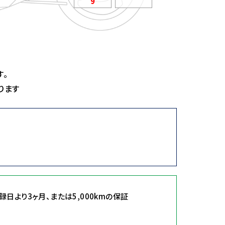
9
す。
ります
登録日より3ヶ月、または5,000kmの保証