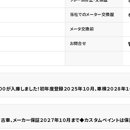
ドリーム 草加
ホンダドリーム 新座
当社でのメーター交換歴
県
メータ交換前
ドリーム 水戸北
お問合せ
０が入庫しました！初年度登録２０２５年１０月、車検２０２８年１
古車、メーカー保証２０２７年１０月まで◆カスタムペイントは保