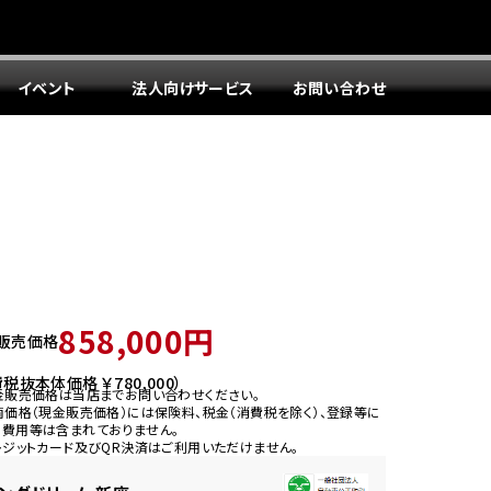
イベント
法人向けサービス
お問い合わせ
858,000円
販売価格
税抜本体価格 ￥780,000）
金販売価格は当店までお問い合わせください。
両価格（現金販売価格）には保険料、税金（消費税を除く）、登録等に
う費用等は含まれておりません。
レジットカード及びQR決済はご利用いただけません。