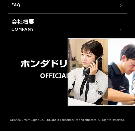
FAQ
会社概要
COMPANY
©Honda Dream Japan Co., Ltd. and its subsidiaries and affiliates. All Rights Reserved.