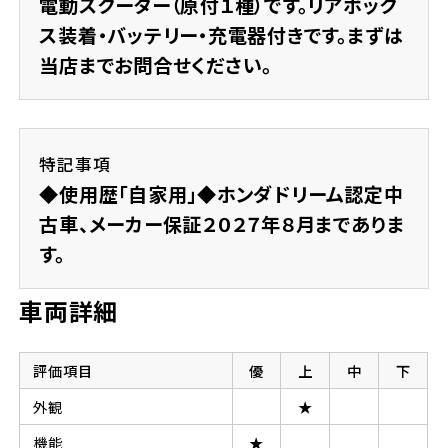
電動スクーター（原付１種）です。リアボック
ス装着・バッテリー・充電器付きです。まずは
当店までお問合せください。
特記事項
◆使用歴「自家用」◆ホンダドリーム認定中
古車、メーカー保証２０２７年８月までありま
す。
車両詳細
評価項目
優
上
中
下
外観
★
機能
★