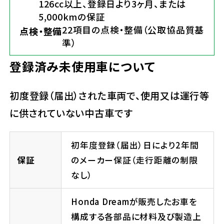
126cc以上、登録日より3ヶ月、または
5,000kmの保証
22項目の点検・整備（公取協品質基
点検・整備
準）
登録済み未使用車について
初度登録（届出）された車両で、使用又は運行等
に供されていない中古車です
初年度登録（届出）日により2年間
保証
のメーカー保証（走行距離の制限
なし）
Honda Dreamが販売したお車を
構成する各部品に材料及び製造上