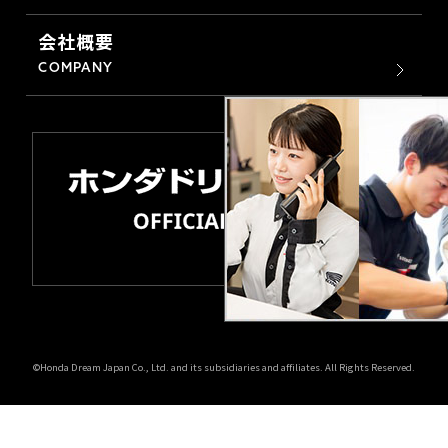
会社概要
COMPANY
©Honda Dream Japan Co., Ltd. and its subsidiaries and affiliates. All Rights Reserved.