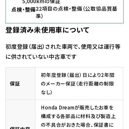
5,000kmの保証
22項目の点検・整備（公取協品質基
点検・整備
準）
登録済み未使用車について
初度登録（届出）された車両で、使用又は運行等
に供されていない中古車です
初年度登録（届出）日により2年間
保証
のメーカー保証（走行距離の制限
なし）
Honda Dreamが販売したお車を
構成する各部品に材料及び製造上
の不具合がおきた場合、保証書に