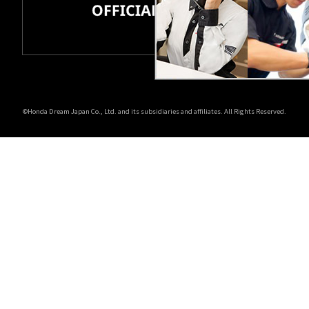
ホンダドリーム 所沢
ホンダドリーム 大宮
ホンダドリーム 狭山
©Honda Dream Japan Co., Ltd. and its subsidiaries and affiliates. All Rights Reserved.
ホンダドリーム 東浦和
ホンダドリーム 草加
ホンダドリーム 新座
茨城県
ホンダドリーム 水戸北