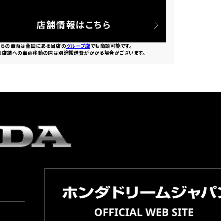
店舗情報はこちら
ちらの車両は全国にある当店の
グループ店
でも商談可能です。
別店舗への車両移動の際は別途搬送費がかかる場合がございます。
園