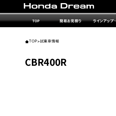
TOP
簡易お見積り
ラインアップ
東北エ
関東エ
中部エ
近畿エ
中国・
九州エ
岩手
東京
愛知
大阪
岡山
福岡
TOP
>
試乗車情報
ホンダ
ホンダ
ホンダ
ホンダ
ホンダ
ホンダ
CBR400R
ホンダ
ホンダ
ホンダ
ホンダ
宮城
広島
ホンダ
ホンダ
ホンダ
ホンダ
ホンダ
ホンダ
ホンダ
ホンダ
京都
熊本
福島
徳島
ホンダ
ホンダ
神奈
岐阜
ホンダ
ホンダ
ホンダ
ホンダ
ホンダ