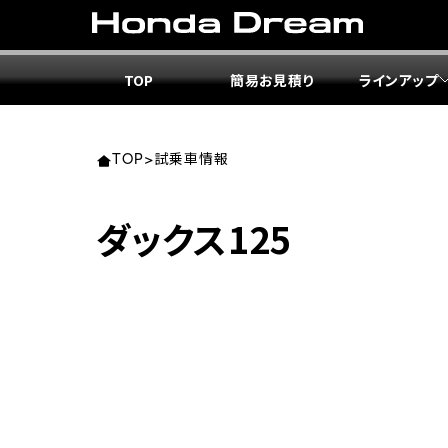
TOP
簡易お見積り
ラインアップ
東北エ
関東エ
中部エ
近畿エ
中国・
九州エ
岩手
東京
愛知
大阪
岡山
福岡
TOP
>
試乗車情報
ホンダ
ホンダ
ホンダ
ホンダ
ホンダ
ホンダ
ダックス125
ホンダ
ホンダ
ホンダ
ホンダ
宮城
広島
ホンダ
ホンダ
ホンダ
ホンダ
ホンダ
ホンダ
ホンダ
ホンダ
京都
熊本
福島
徳島
ホンダ
ホンダ
神奈
岐阜
ホンダ
ホンダ
ホンダ
ホンダ
ホンダ