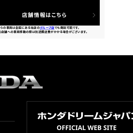
店舗情報はこちら
ちらの車両は全国にある当店の
グループ店
でも商談可能です。
別店舗への車両移動の際は別途搬送費がかかる場合がございます。
園