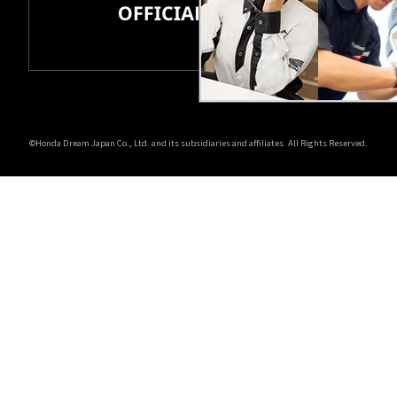
ホンダドリーム 所沢
ホンダドリーム 大宮
ホンダドリーム 狭山
©Honda Dream Japan Co., Ltd. and its subsidiaries and affiliates. All Rights Reserved.
ホンダドリーム 東浦和
ホンダドリーム 草加
ホンダドリーム 新座
茨城県
ホンダドリーム 水戸北