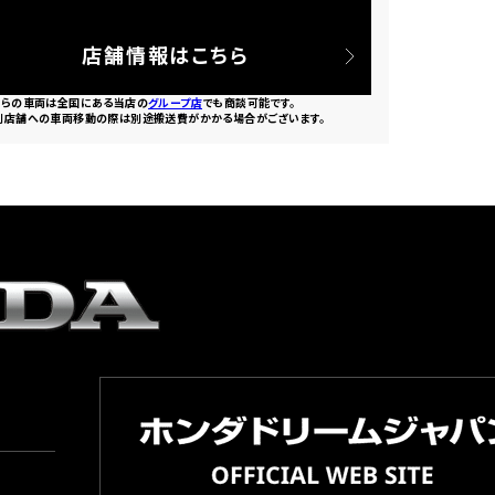
店舗情報はこちら
ちらの車両は全国にある当店の
グループ店
でも商談可能です。
別店舗への車両移動の際は別途搬送費がかかる場合がございます。
園