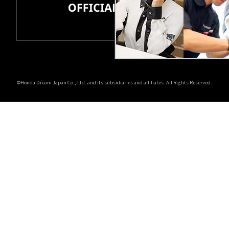
ホンダドリーム 所沢
ホンダドリーム 大宮
ホンダドリーム 狭山
©Honda Dream Japan Co., Ltd. and its subsidiaries and affiliates. All Rights Reserved.
ホンダドリーム 東浦和
ホンダドリーム 草加
ホンダドリーム 新座
茨城県
ホンダドリーム 水戸北