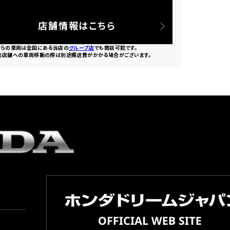
店舗情報はこちら
ちらの車両は全国にある当店の
グループ店
でも商談可能です。
別店舗への車両移動の際は別途搬送費がかかる場合がございます。
園