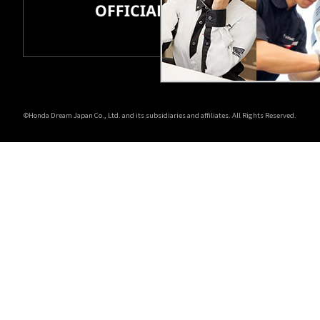
ホンダドリーム 所沢
ホンダドリーム 大宮
ホンダドリーム 狭山
©Honda Dream Japan Co., Ltd. and its subsidiaries and affiliates. All Rights Reserved.
ホンダドリーム 東浦和
ホンダドリーム 草加
ホンダドリーム 新座
茨城県
ホンダドリーム 水戸北