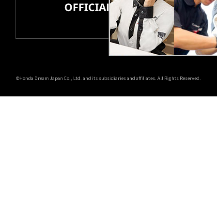
ホンダドリーム 所沢
ホンダドリーム 大宮
ホンダドリーム 狭山
©Honda Dream Japan Co., Ltd. and its subsidiaries and affiliates. All Rights Reserved.
ホンダドリーム 東浦和
ホンダドリーム 草加
ホンダドリーム 新座
茨城県
ホンダドリーム 水戸北