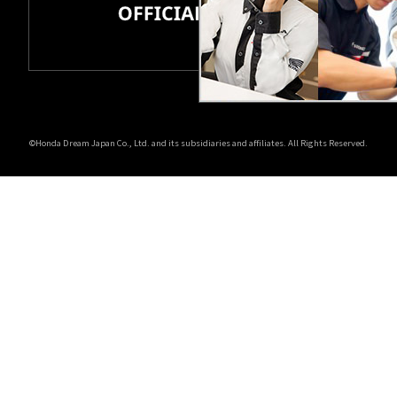
ホンダドリーム 所沢
ホンダドリーム 大宮
ホンダドリーム 狭山
©Honda Dream Japan Co., Ltd. and its subsidiaries and affiliates. All Rights Reserved.
ホンダドリーム 東浦和
ホンダドリーム 草加
ホンダドリーム 新座
茨城県
ホンダドリーム 水戸北