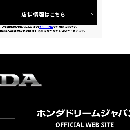
店舗情報はこちら
ちらの車両は全国にある当店の
グループ店
でも商談可能です。
別店舗への車両移動の際は別途搬送費がかかる場合がございます。
園