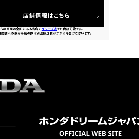
店舗情報はこちら
ちらの車両は全国にある当店の
グループ店
でも商談可能です。
別店舗への車両移動の際は別途搬送費がかかる場合がございます。
園