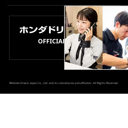
©Honda Dream Japan Co., Ltd. and its subsidiaries and affiliates. All Rights Reserved.