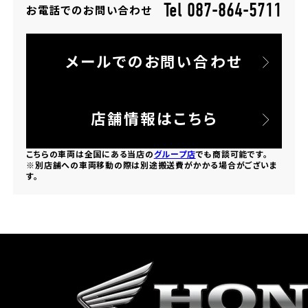
Tel 087-864-5711
お電話でのお問い合わせ
ホンダドリーム 所沢
メールでのお問い合わせ
ホンダドリーム 大宮
ホンダドリーム 狭山
店舗情報はこちら
ホンダドリーム 東浦和
こちらの車両は全国にある当店の
グループ店
でも商談可能です。
※別店舗への車両移動の際は別途搬送費がかかる場合がございま
す。
ホンダドリーム 草加
ホンダドリーム 新座
茨城県
ホンダドリーム 水戸北