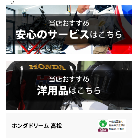
い
ホンダドリーム 横浜緑
ホンダドリーム 姫路
ホンダドリーム 西宮甲子園
千葉県
ホンダドリーム 船橋
奈良県
ホンダドリーム 松戸
ホンダドリーム 奈良
ホンダドリーム 蘇我
埼玉県
ホンダドリーム ふかや花園
ホンダドリーム 高松
ホンダドリーム 鴻巣