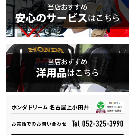
ホンダドリーム 横浜緑
ホンダドリーム 姫路
ホンダドリーム 西宮甲子園
千葉県
ホンダドリーム 船橋
奈良県
ホンダドリーム 松戸
ホンダドリーム 奈良
ホンダドリーム 蘇我
埼玉県
ホンダドリーム 名古屋上小田井
ホンダドリーム ふかや花園
Tel 052-325-3990
お電話でのお問い合わせ
ホンダドリーム 鴻巣