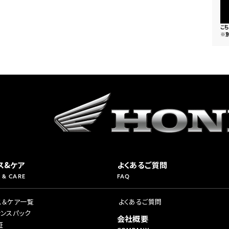
こ
※
ス&ケア
よくあるご質問
 & CARE
FAQ
ス＆ケア一覧
よくあるご質問
ナンスパック
会社概要
証