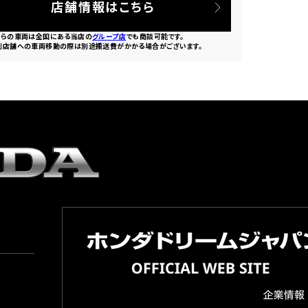
店舗情報はこちら
ちらの車両は全国にある当店の
グループ店
でも商談可能です。
別店舗への車両移動の際は別途搬送費がかかる場合がございます。