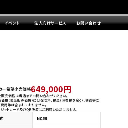
イベント
法人向けサービス
お問い合わせ
649,000円
カー希望小売価格
金販売価格は当店までお問い合わせください。
両価格（現金販売価格）には保険料、税金（消費税を除く）、登録等に
う費用等は含まれておりません。
レジットカード及びQR決済はご利用いただけません。
式
NC59