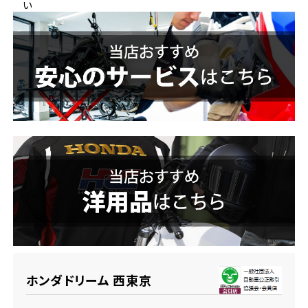
い
ホンダドリーム 横浜緑
ホンダドリーム 姫路
ホンダドリーム 西宮甲子園
千葉県
ホンダドリーム 船橋
奈良県
ホンダドリーム 松戸
ホンダドリーム 奈良
ホンダドリーム 蘇我
埼玉県
ホンダドリーム ふかや花園
ホンダドリーム 西東京
ホンダドリーム 鴻巣