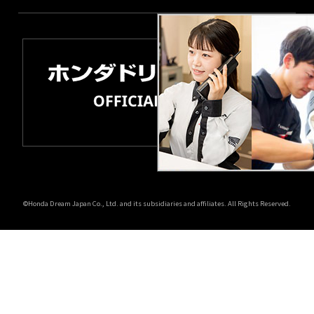
©Honda Dream Japan Co., Ltd. and its subsidiaries and affiliates. All Rights Reserved.