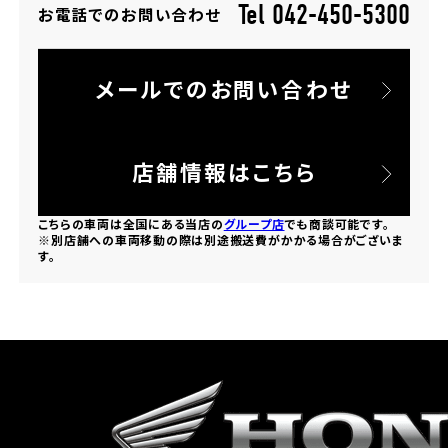
Tel 042-450-5300
お電話でのお問い合わせ
ホンダドリーム 所沢
メールでのお問い合わせ
ホンダドリーム 大宮
ホンダドリーム 狭山
店舗情報はこちら
ホンダドリーム 東浦和
こちらの車両は全国にある当店の
グループ店
でも商談可能です。
※別店舗への車両移動の際は別途搬送費がかかる場合がございま
す。
ホンダドリーム 草加
ホンダドリーム 新座
茨城県
ホンダドリーム 水戸北