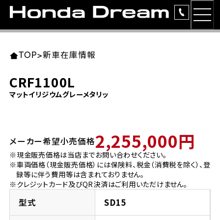
MEN
TOP
東北エリア 店舗一覧
関東エリア 店舗一覧
中部エリア 店舗一覧
近畿エリア 店舗一覧
中国・四国エリア 店舗一覧
九州エリア 店舗一覧
TOP
>
新車在庫情報
簡易お見積り
CRF1100L
岩手県
東京都
愛知県
大阪府
岡山県
福岡県
マットイリジウムグレーメタリッ
ラインアップ
ホンダドリーム 盛岡
ホンダドリーム 世田谷
ホンダドリーム 名古屋中央
ホンダドリーム 堺
ホンダドリーム 岡山
ホンダドリーム 博多
安心のサービス
2,255,000円
メーカー希望小売価格
ホンダドリーム 西東京
ホンダドリーム 名古屋南
ホンダドリーム 箕面
ホンダドリーム 福岡東
レンタルバイク
宮城県
広島県
※現金販売価格は当店までお問い合わせください。
※車両価格（現金販売価格）には保険料、税金（消費税を除く）、登
ホンダドリーム 練馬
ホンダドリーム 小牧
ホンダドリーム 藤井寺
ホンダドリーム 久留米
洋用品
録等に伴う費用等は含まれておりません。
ホンダドリーム 仙台泉
ホンダドリーム 広島
※クレジットカード及びQR決済はご利用いただけません。
ホンダドリーム 板橋
ホンダドリーム 名古屋東
ホンダドリーム 東淀川
ホンダドリーム 福岡春日
イベント
型式
SD15
ホンダドリーム 宮城岩沼
ホンダドリーム 福山