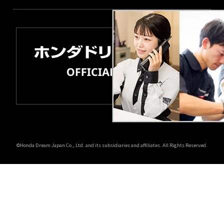
©Honda Dream Japan Co., Ltd. and its subsidiaries and affiliates. All Rights Reserved.