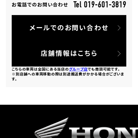
Tel 019-601-3819
お電話でのお問い合わせ
ホンダドリーム 所沢
メールでのお問い合わせ
ホンダドリーム 大宮
ホンダドリーム 狭山
店舗情報はこちら
ホンダドリーム 東浦和
こちらの車両は全国にある当店の
グループ店
でも商談可能です。
※別店舗への車両移動の際は別途搬送費がかかる場合がございま
す。
ホンダドリーム 草加
ホンダドリーム 新座
茨城県
ホンダドリーム 水戸北