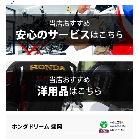
い
ホンダドリーム 横浜緑
ホンダドリーム 姫路
ホンダドリーム 西宮甲子園
千葉県
ホンダドリーム 船橋
奈良県
ホンダドリーム 松戸
ホンダドリーム 奈良
ホンダドリーム 蘇我
埼玉県
ホンダドリーム ふかや花園
ホンダドリーム 盛岡
ホンダドリーム 鴻巣