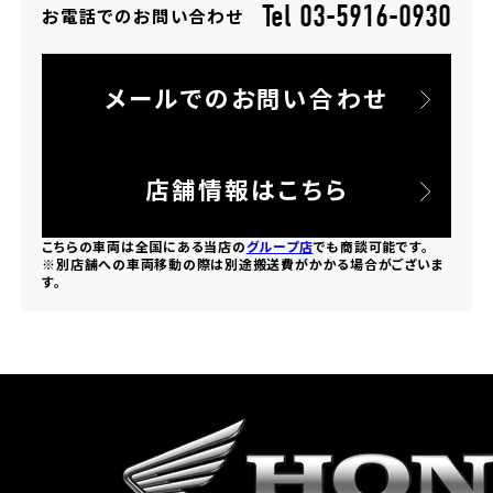
Tel 03-5916-0930
お電話でのお問い合わせ
ホンダドリーム 所沢
メールでのお問い合わせ
ホンダドリーム 大宮
ホンダドリーム 狭山
店舗情報はこちら
ホンダドリーム 東浦和
こちらの車両は全国にある当店の
グループ店
でも商談可能です。
※別店舗への車両移動の際は別途搬送費がかかる場合がございま
す。
ホンダドリーム 草加
ホンダドリーム 新座
茨城県
ホンダドリーム 水戸北