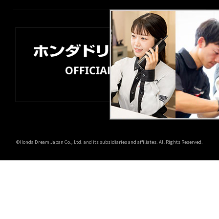
©Honda Dream Japan Co., Ltd. and its subsidiaries and affiliates. All Rights Reserved.