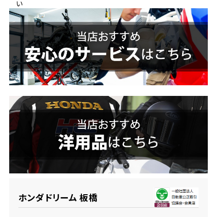
い
ホンダドリーム 横浜緑
ホンダドリーム 姫路
ホンダドリーム 西宮甲子園
千葉県
ホンダドリーム 船橋
奈良県
ホンダドリーム 松戸
ホンダドリーム 奈良
ホンダドリーム 蘇我
埼玉県
ホンダドリーム ふかや花園
ホンダドリーム 板橋
ホンダドリーム 鴻巣