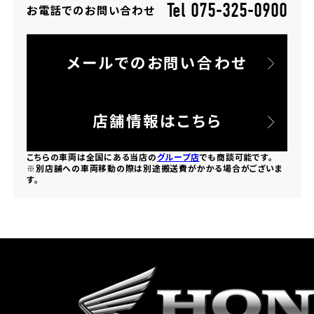
Tel 075-325-0900
お電話でのお問い合わせ
ホンダドリーム 所沢
メールでのお問い合わせ
ホンダドリーム 大宮
ホンダドリーム 狭山
店舗情報はこちら
ホンダドリーム 東浦和
こちらの車両は全国にある当店の
グループ店
でも商談可能です。
※別店舗への車両移動の際は別途搬送費がかかる場合がございま
す。
ホンダドリーム 草加
ホンダドリーム 新座
茨城県
ホンダドリーム 水戸北