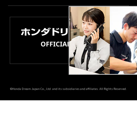
©Honda Dream Japan Co., Ltd. and its subsidiaries and affiliates. All Rights Reserved.