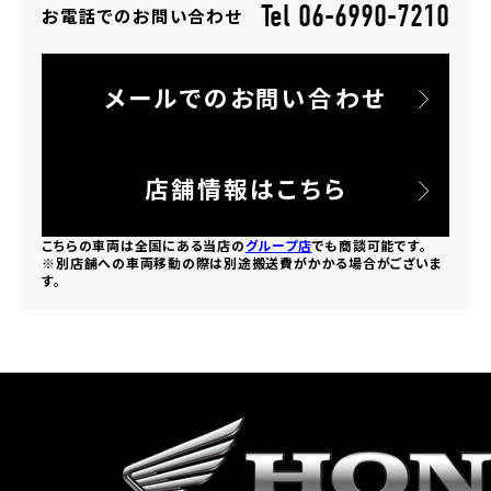
Tel 06-6990-7210
お電話でのお問い合わせ
ホンダドリーム 所沢
メールでのお問い合わせ
ホンダドリーム 大宮
ホンダドリーム 狭山
店舗情報はこちら
ホンダドリーム 東浦和
こちらの車両は全国にある当店の
グループ店
でも商談可能です。
※別店舗への車両移動の際は別途搬送費がかかる場合がございま
す。
ホンダドリーム 草加
ホンダドリーム 新座
茨城県
ホンダドリーム 水戸北