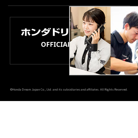
©Honda Dream Japan Co., Ltd. and its subsidiaries and affiliates. All Rights Reserved.