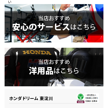
い
ホンダドリーム 横浜緑
ホンダドリーム 姫路
ホンダドリーム 西宮甲子園
千葉県
ホンダドリーム 船橋
奈良県
ホンダドリーム 松戸
ホンダドリーム 奈良
ホンダドリーム 蘇我
埼玉県
ホンダドリーム ふかや花園
ホンダドリーム 東淀川
ホンダドリーム 鴻巣