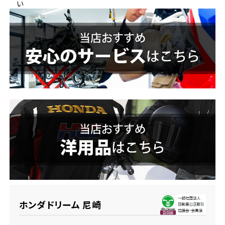
い
ホンダドリーム 横浜緑
ホンダドリーム 姫路
ホンダドリーム 西宮甲子園
千葉県
ホンダドリーム 船橋
奈良県
ホンダドリーム 松戸
ホンダドリーム 奈良
ホンダドリーム 蘇我
埼玉県
ホンダドリーム ふかや花園
ホンダドリーム 尼崎
ホンダドリーム 鴻巣