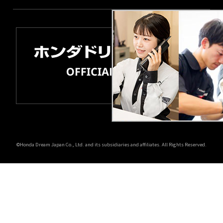
©Honda Dream Japan Co., Ltd. and its subsidiaries and affiliates. All Rights Reserved.