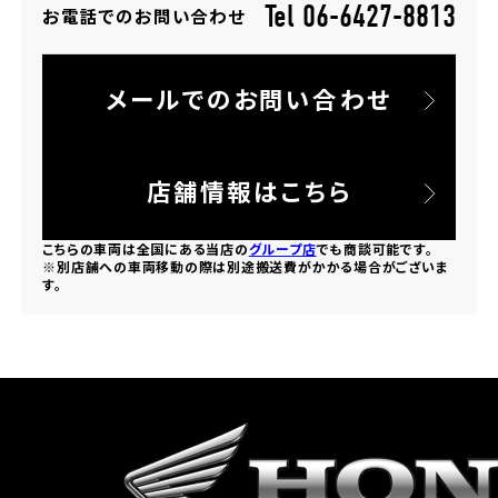
Tel 06-6427-8813
お電話でのお問い合わせ
ホンダドリーム 所沢
メールでのお問い合わせ
ホンダドリーム 大宮
ホンダドリーム 狭山
店舗情報はこちら
ホンダドリーム 東浦和
こちらの車両は全国にある当店の
グループ店
でも商談可能です。
※別店舗への車両移動の際は別途搬送費がかかる場合がございま
す。
ホンダドリーム 草加
ホンダドリーム 新座
茨城県
ホンダドリーム 水戸北