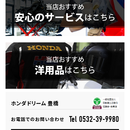
ホンダドリーム 横浜緑
ホンダドリーム 姫路
ホンダドリーム 西宮甲子園
千葉県
ホンダドリーム 船橋
奈良県
ホンダドリーム 松戸
ホンダドリーム 奈良
ホンダドリーム 蘇我
埼玉県
ホンダドリーム 豊橋
ホンダドリーム ふかや花園
Tel 0532-39-9980
お電話でのお問い合わせ
ホンダドリーム 鴻巣