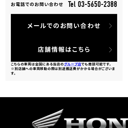
Tel 03-5650-2388
お電話でのお問い合わせ
ホンダドリーム 所沢
メールでのお問い合わせ
ホンダドリーム 大宮
ホンダドリーム 狭山
店舗情報はこちら
ホンダドリーム 東浦和
こちらの車両は全国にある当店の
グループ店
でも商談可能です。
※別店舗への車両移動の際は別途搬送費がかかる場合がございま
す。
ホンダドリーム 草加
ホンダドリーム 新座
茨城県
ホンダドリーム 水戸北