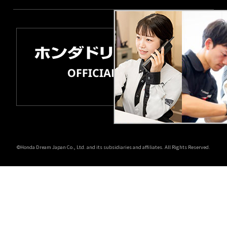
©Honda Dream Japan Co., Ltd. and its subsidiaries and affiliates. All Rights Reserved.