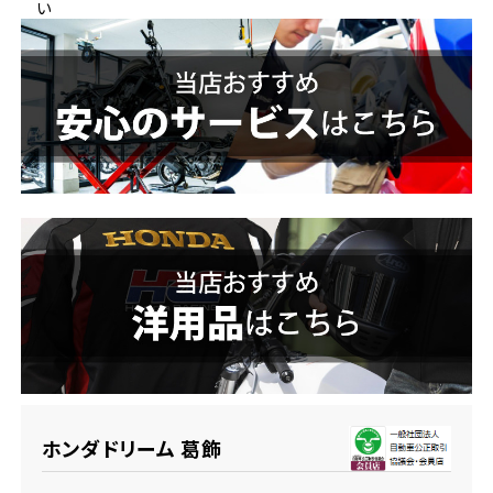
い
ホンダドリーム 横浜緑
ホンダドリーム 姫路
ホンダドリーム 西宮甲子園
千葉県
ホンダドリーム 船橋
奈良県
ホンダドリーム 松戸
ホンダドリーム 奈良
ホンダドリーム 蘇我
埼玉県
ホンダドリーム ふかや花園
ホンダドリーム 葛飾
ホンダドリーム 鴻巣