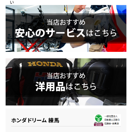
い
ホンダドリーム 横浜緑
ホンダドリーム 姫路
ホンダドリーム 西宮甲子園
千葉県
ホンダドリーム 船橋
奈良県
ホンダドリーム 松戸
ホンダドリーム 奈良
ホンダドリーム 蘇我
埼玉県
ホンダドリーム ふかや花園
ホンダドリーム 練馬
ホンダドリーム 鴻巣