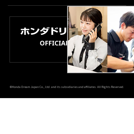
©Honda Dream Japan Co., Ltd. and its subsidiaries and affiliates. All Rights Reserved.