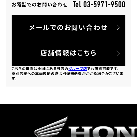
Tel 03-5971-9500
お電話でのお問い合わせ
ホンダドリーム 所沢
メールでのお問い合わせ
ホンダドリーム 大宮
ホンダドリーム 狭山
店舗情報はこちら
ホンダドリーム 東浦和
こちらの車両は全国にある当店の
グループ店
でも商談可能です。
※別店舗への車両移動の際は別途搬送費がかかる場合がございま
す。
ホンダドリーム 草加
ホンダドリーム 新座
茨城県
ホンダドリーム 水戸北