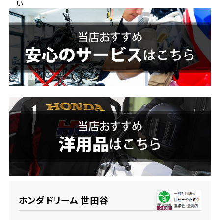
い
ホンダドリーム 横浜緑
ホンダドリーム 姫路
ホンダドリーム 西宮甲子園
千葉県
ホンダドリーム 船橋
奈良県
ホンダドリーム 松戸
ホンダドリーム 奈良
ホンダドリーム 蘇我
埼玉県
ホンダドリーム ふかや花園
ホンダドリーム 世田谷
ホンダドリーム 鴻巣