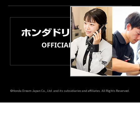
©Honda Dream Japan Co., Ltd. and its subsidiaries and affiliates. All Rights Reserved.