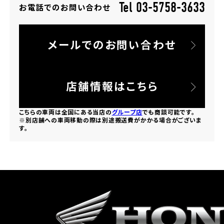
Tel 03-5758-3633
お電話でのお問い合わせ
ホンダドリーム 所沢
メールでのお問い合わせ
ホンダドリーム 大宮
ホンダドリーム 狭山
店舗情報はこちら
ホンダドリーム 東浦和
こちらの車両は全国にある当店の
グループ店
でも商談可能です。
※別店舗への車両移動の際は別途搬送費がかかる場合がございま
す。
ホンダドリーム 草加
ホンダドリーム 新座
茨城県
ホンダドリーム 水戸北