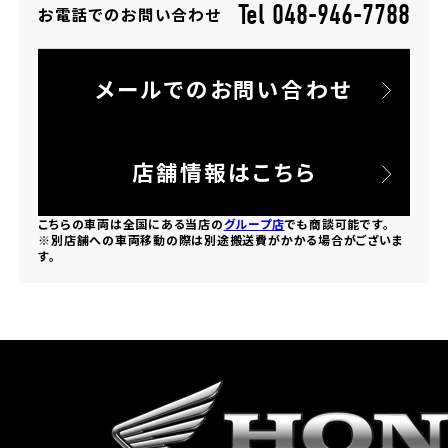
Tel 048-946-7788
お電話でのお問い合わせ
ホンダドリーム 所沢
メールでのお問い合わせ
ホンダドリーム 大宮
ホンダドリーム 狭山
店舗情報はこちら
ホンダドリーム 東浦和
こちらの車両は全国にある当店の
グループ店
でも商談可能です。
※別店舗への車両移動の際は別途搬送費がかかる場合がございま
す。
ホンダドリーム 草加
ホンダドリーム 新座
茨城県
ホンダドリーム 水戸北