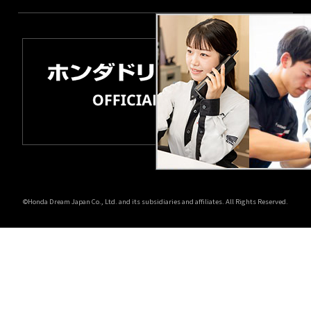
©Honda Dream Japan Co., Ltd. and its subsidiaries and affiliates. All Rights Reserved.