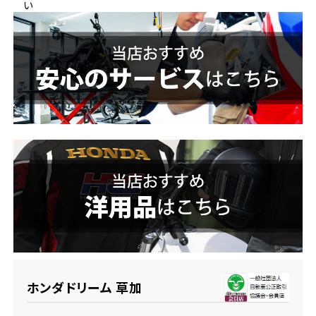
い
ホンダドリーム 横浜緑
ホンダドリーム 姫路
ホンダドリーム 西宮甲子園
千葉県
ホンダドリーム 船橋
奈良県
ホンダドリーム 松戸
ホンダドリーム 奈良
ホンダドリーム 蘇我
埼玉県
ホンダドリーム ふかや花園
ホンダドリーム 草加
ホンダドリーム 鴻巣