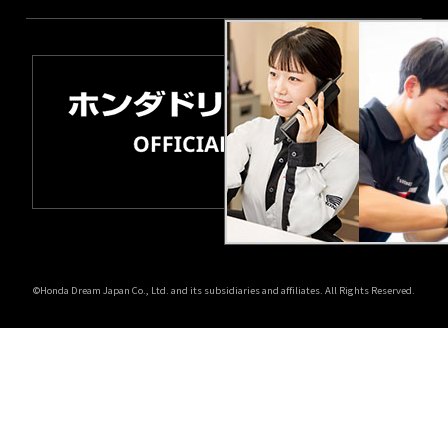
©Honda Dream Japan Co., Ltd. and its subsidiaries and affiliates. All Rights Reserved.