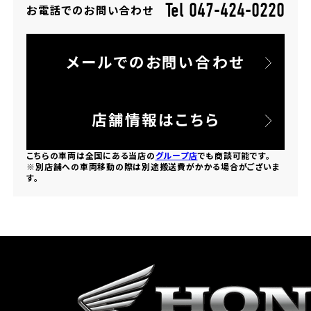
Tel 047-424-0220
お電話でのお問い合わせ
ホンダドリーム 所沢
メールでのお問い合わせ
ホンダドリーム 大宮
ホンダドリーム 狭山
店舗情報はこちら
ホンダドリーム 東浦和
こちらの車両は全国にある当店の
グループ店
でも商談可能です。
※別店舗への車両移動の際は別途搬送費がかかる場合がございま
す。
ホンダドリーム 草加
ホンダドリーム 新座
茨城県
ホンダドリーム 水戸北