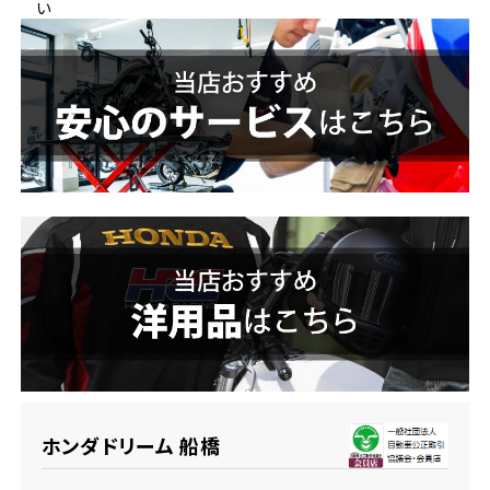
い
ホンダドリーム 横浜緑
ホンダドリーム 姫路
ホンダドリーム 西宮甲子園
千葉県
ホンダドリーム 船橋
奈良県
ホンダドリーム 松戸
ホンダドリーム 奈良
ホンダドリーム 蘇我
埼玉県
ホンダドリーム ふかや花園
ホンダドリーム 船橋
ホンダドリーム 鴻巣