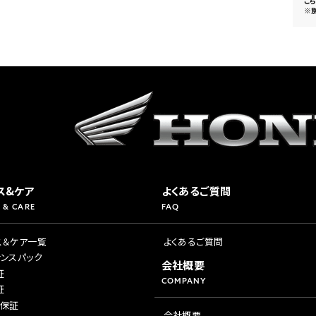
こ
※
ス&ケア
よくあるご質問
 & CARE
FAQ
ス＆ケア一覧
よくあるご質問
ナンスパック
会社概要
証
COMPANY
証
年保証
会社概要