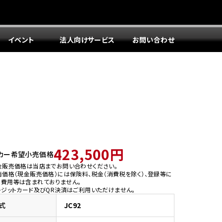
イベント
法人向けサービス
お問い合わせ
423,500円
カー希望小売価格
金販売価格は当店までお問い合わせください。
両価格（現金販売価格）には保険料、税金（消費税を除く）、登録等に
う費用等は含まれておりません。
レジットカード及びQR決済はご利用いただけません。
式
JC92