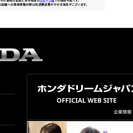
ちらの車両は全国にある当店の
グループ店
でも商談可能です。
別店舗への車両移動の際は別途搬送費がかかる場合がございます。