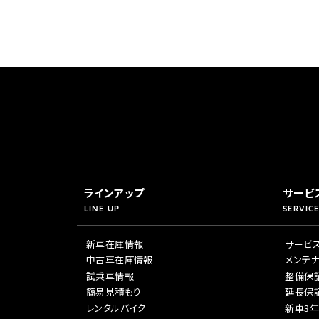
ラインアップ
サービ
LINE UP
SERVICE
新車在庫情報
サービ
中古車在庫情報
メンテ
試乗車情報
整備保
簡易見積もり
延長保
レンタルバイク
新車3