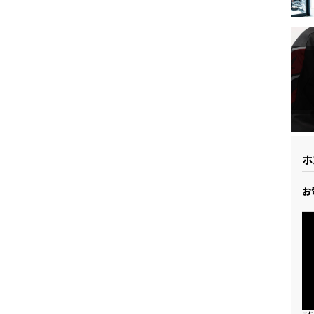
ドリーム 草加
ホンダドリーム 新座
県
ドリーム 水戸北
ホ
お