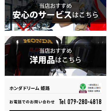
ホンダドリーム 横浜緑
ホンダドリーム 姫路
ホンダドリーム 西宮甲子園
千葉県
ホンダドリーム 船橋
奈良県
ホンダドリーム 松戸
ホンダドリーム 奈良
ホンダドリーム 蘇我
埼玉県
ホンダドリーム 姫路
ホンダドリーム ふかや花園
Tel 079-280-4818
お電話でのお問い合わせ
ホンダドリーム 鴻巣