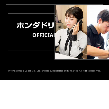
©Honda Dream Japan Co., Ltd. and its subsidiaries and affiliates. All Rights Reserved.