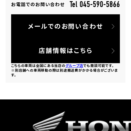
Tel 045-590-5866
お電話でのお問い合わせ
ホンダドリーム 所沢
メールでのお問い合わせ
ホンダドリーム 大宮
ホンダドリーム 狭山
店舗情報はこちら
ホンダドリーム 東浦和
こちらの車両は全国にある当店の
グループ店
でも商談可能です。
※別店舗への車両移動の際は別途搬送費がかかる場合がございま
す。
ホンダドリーム 草加
ホンダドリーム 新座
茨城県
ホンダドリーム 水戸北