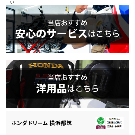
い
ホンダドリーム 横浜緑
ホンダドリーム 姫路
ホンダドリーム 西宮甲子園
千葉県
ホンダドリーム 船橋
奈良県
ホンダドリーム 松戸
ホンダドリーム 奈良
ホンダドリーム 蘇我
埼玉県
ホンダドリーム ふかや花園
ホンダドリーム 横浜都筑
ホンダドリーム 鴻巣