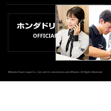
©Honda Dream Japan Co., Ltd. and its subsidiaries and affiliates. All Rights Reserved.