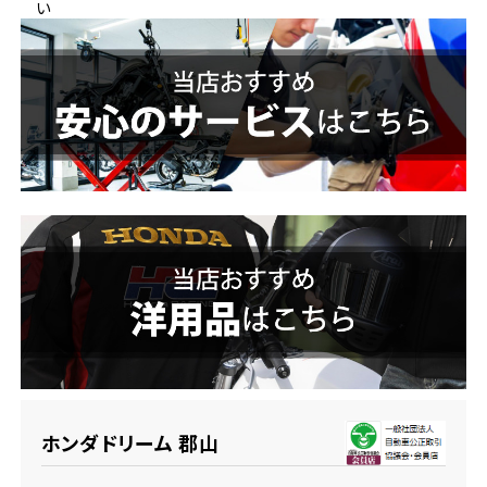
い
ホンダドリーム 横浜緑
ホンダドリーム 姫路
ホンダドリーム 西宮甲子園
千葉県
ホンダドリーム 船橋
奈良県
ホンダドリーム 松戸
ホンダドリーム 奈良
ホンダドリーム 蘇我
埼玉県
ホンダドリーム ふかや花園
ホンダドリーム 郡山
ホンダドリーム 鴻巣