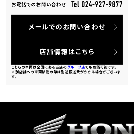
Tel 024-927-9877
お電話でのお問い合わせ
ホンダドリーム 所沢
メールでのお問い合わせ
ホンダドリーム 大宮
ホンダドリーム 狭山
店舗情報はこちら
ホンダドリーム 東浦和
こちらの車両は全国にある当店の
グループ店
でも商談可能です。
※別店舗への車両移動の際は別途搬送費がかかる場合がございま
す。
ホンダドリーム 草加
ホンダドリーム 新座
茨城県
ホンダドリーム 水戸北