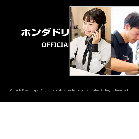
©Honda Dream Japan Co., Ltd. and its subsidiaries and affiliates. All Rights Reserved.