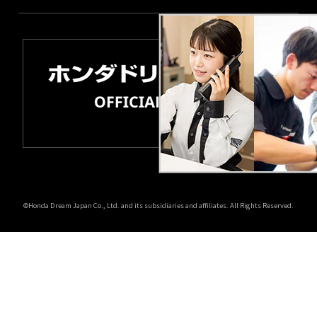
©Honda Dream Japan Co., Ltd. and its subsidiaries and affiliates. All Rights Reserved.