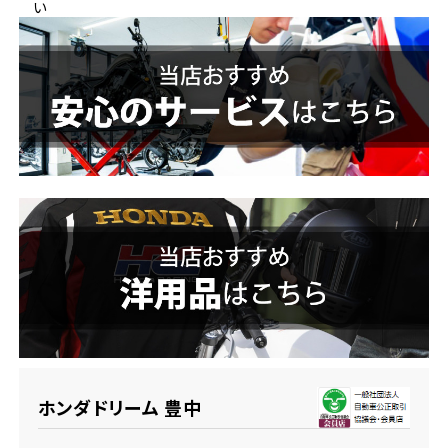
い
ホンダドリーム 横浜緑
ホンダドリーム 姫路
ホンダドリーム 西宮甲子園
千葉県
ホンダドリーム 船橋
奈良県
ホンダドリーム 松戸
ホンダドリーム 奈良
ホンダドリーム 蘇我
埼玉県
ホンダドリーム ふかや花園
ホンダドリーム 豊中
ホンダドリーム 鴻巣