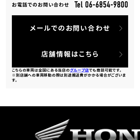
Tel 06-6854-9800
お電話でのお問い合わせ
ホンダドリーム 所沢
メールでのお問い合わせ
ホンダドリーム 大宮
ホンダドリーム 狭山
店舗情報はこちら
ホンダドリーム 東浦和
こちらの車両は全国にある当店の
グループ店
でも商談可能です。
※別店舗への車両移動の際は別途搬送費がかかる場合がございま
す。
ホンダドリーム 草加
ホンダドリーム 新座
茨城県
ホンダドリーム 水戸北