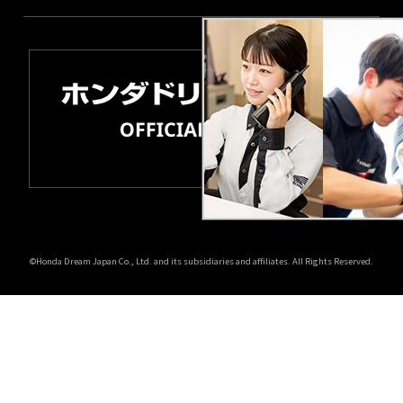
©Honda Dream Japan Co., Ltd. and its subsidiaries and affiliates. All Rights Reserved.