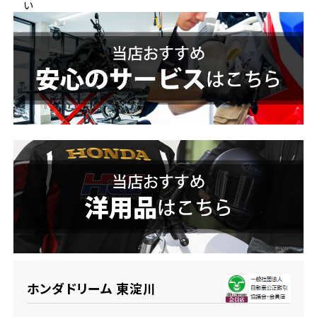
い
ホンダドリーム 横浜緑
ホンダドリーム 姫路
ホンダドリーム 西宮甲子園
千葉県
ホンダドリーム 船橋
奈良県
ホンダドリーム 松戸
ホンダドリーム 奈良
ホンダドリーム 蘇我
埼玉県
ホンダドリーム ふかや花園
ホンダドリーム 東淀川
ホンダドリーム 鴻巣